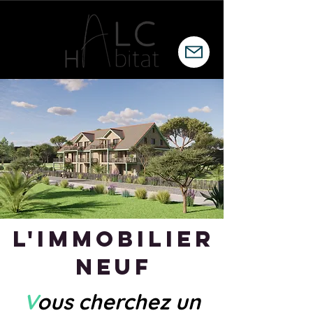
L'IMMOBILIER
NEUF
V
ous cherchez un