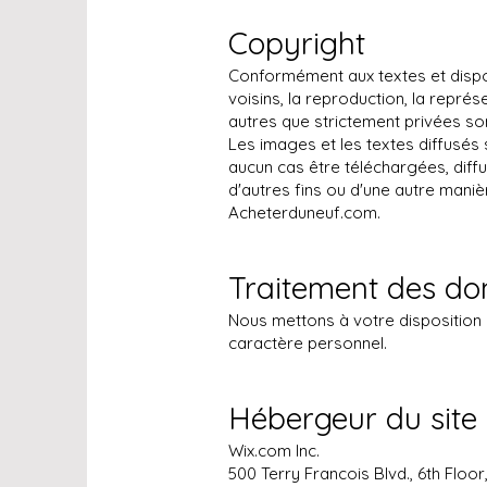
Copyright
Conformément aux textes et disposit
voisins, la reproduction, la repré
autres que strictement privées son
Les images et les textes diffusés 
aucun cas être téléchargées, diffu
d'autres fins ou d'une autre mani
Acheterduneuf.com.
Traitement des do
Nous mettons à votre disposition
caractère personnel.
Hébergeur du site
Wix.com Inc.
500 Terry Francois Blvd., 6th Floo