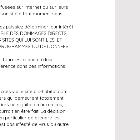
fusées sur Internet ou sur leurs
 son site à tout moment sans
z puissiez déterminer leur intérêt
ONSABLE DES DOMMAGES DIRECTS,
SITES QUI LUI SONT LIES, ET
DE PROGRAMMES OU DE DONNEES
fournies, ni quant à leur
référence dans ces informations.
ccès via le site alc-habitat.com.
ers qui demeurent totalement
tiers ne signifie en aucun cas,
urrait en être fait. La décision
en particulier de prendre les
st pas infesté de virus ou autre