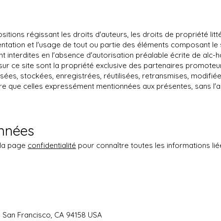
ions régissant les droits d'auteurs, les droits de propriété litté
sentation et l'usage de tout ou partie des éléments composant le 
t interdites en l'absence d'autorisation préalable écrite de alc-h
sur ce site sont la propriété exclusive des partenaires promoteu
sées, stockées, enregistrées, réutilisées, retransmises, modifiée
ère que celles expressément mentionnées aux présentes, sans l'au
nnées
 la page
confidentialité
pour connaître toutes les informations lié
r, San Francisco, CA 94158 USA