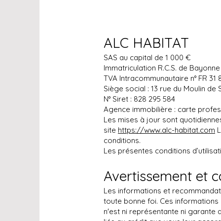
ALC HABITAT
SAS au capital de 1 000 €
Immatriculation R.C.S. de Bayonne
TVA Intracommunautaire n° FR 31
Siège social : 13 rue du Moulin de
N° Siret : 828 295 584
Agence immobilière : carte profes
Les mises à jour sont quotidiennes
site
https://www.alc-habitat.com
L
conditions.
Les présentes conditions d’utilis
Avertissement et c
Les informations et recommandati
toute bonne foi. Ces information
n'est ni représentante ni garante 