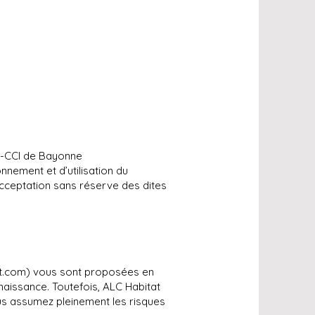
5 -CCI de Bayonne
nnement et d’utilisation du
 acceptation sans réserve des dites
tat.com) vous sont proposées en
aissance. Toutefois, ALC Habitat
ous assumez pleinement les risques