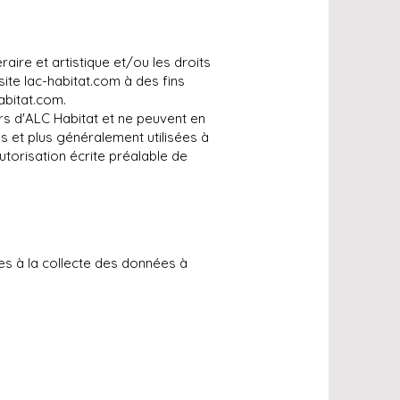
raire et artistique et/ou les droits
site lac-habitat.com à des fins
abitat.com.
rs d'ALC Habitat et ne peuvent en
s et plus généralement utilisées à
torisation écrite préalable de
es à la collecte des données à