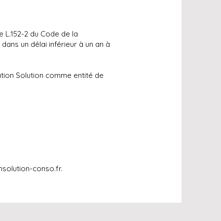
e L.152-2 du Code de la
ans un délai inférieur à un an à
tion Solution comme entité de
solution-conso.fr
.